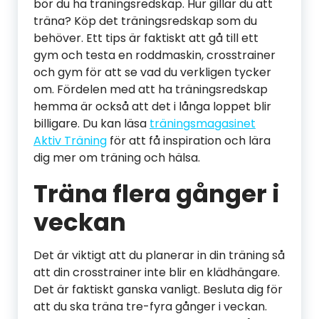
bör du ha träningsredskap. Hur gillar du att
träna? Köp det träningsredskap som du
behöver. Ett tips är faktiskt att gå till ett
gym och testa en roddmaskin, crosstrainer
och gym för att se vad du verkligen tycker
om. Fördelen med att ha träningsredskap
hemma är också att det i långa loppet blir
billigare. Du kan läsa
träningsmagasinet
Aktiv Träning
för att få inspiration och lära
dig mer om träning och hälsa.
Träna flera gånger i
veckan
Det är viktigt att du planerar in din träning så
att din crosstrainer inte blir en klädhängare.
Det är faktiskt ganska vanligt. Besluta dig för
att du ska träna tre-fyra gånger i veckan.