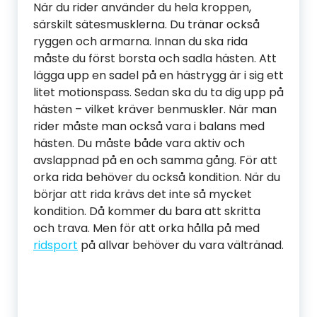
När du rider använder du hela kroppen,
särskilt sätesmusklerna. Du tränar också
ryggen och armarna. Innan du ska rida
måste du först borsta och sadla hästen. Att
lägga upp en sadel på en hästrygg är i sig ett
litet motionspass. Sedan ska du ta dig upp på
hästen – vilket kräver benmuskler. När man
rider måste man också vara i balans med
hästen. Du måste både vara aktiv och
avslappnad på en och samma gång. För att
orka rida behöver du också kondition. När du
börjar att rida krävs det inte så mycket
kondition. Då kommer du bara att skritta
och trava. Men för att orka hålla på med
ridsport
på allvar behöver du vara vältränad.