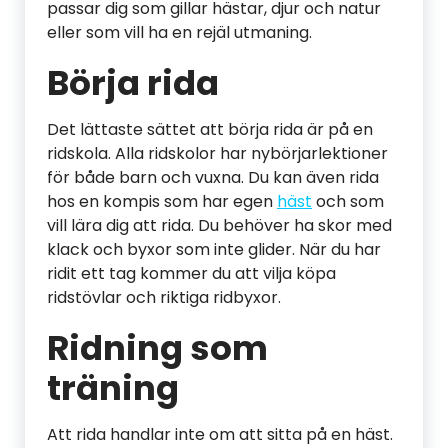
passar dig som gillar hästar, djur och natur
eller som vill ha en rejäl utmaning.
Börja rida
Det lättaste sättet att börja rida är på en
ridskola. Alla ridskolor har nybörjarlektioner
för både barn och vuxna. Du kan även rida
hos en kompis som har egen
häst
och som
vill lära dig att rida. Du behöver ha skor med
klack och byxor som inte glider. När du har
ridit ett tag kommer du att vilja köpa
ridstövlar och riktiga ridbyxor.
Ridning som
träning
Att rida handlar inte om att sitta på en häst.