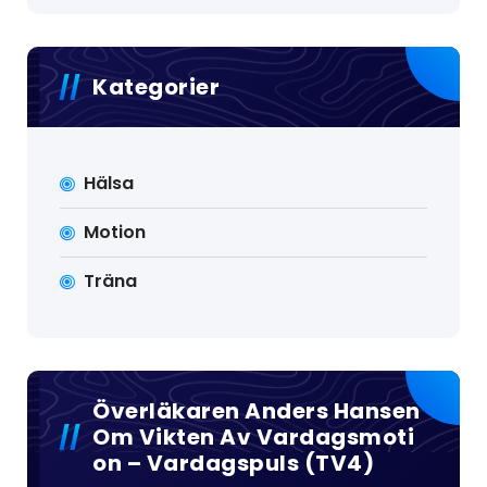
Kategorier
Hälsa
Motion
Träna
Överläkaren Anders Hansen
Om Vikten Av Vardagsmoti
On – Vardagspuls (TV4)