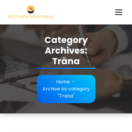
Skip
to
content
Category
Archives:
Träna
Home
-
Archive by category
"Träna"