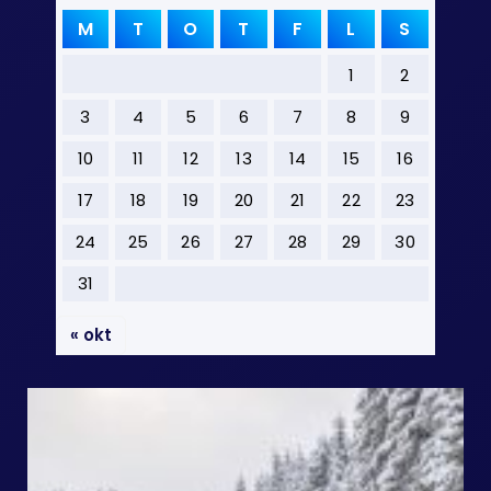
M
T
O
T
F
L
S
1
2
3
4
5
6
7
8
9
10
11
12
13
14
15
16
17
18
19
20
21
22
23
24
25
26
27
28
29
30
31
« okt