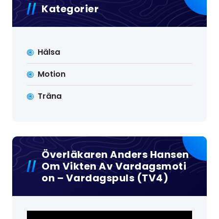
Kategorier
Hälsa
Motion
Träna
Överläkaren Anders Hansen
Om Vikten Av Vardagsmoti
On – Vardagspuls (TV4)