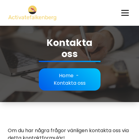
Skip
to
content
Kontakta
oss
Home
-
Kontakta oss
Om du har några frågor vänligen kontakta oss via
detta kontaktformulär!