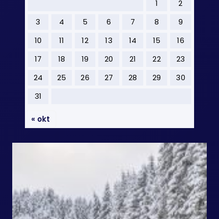
1
2
3
4
5
6
7
8
9
10
11
12
13
14
15
16
17
18
19
20
21
22
23
24
25
26
27
28
29
30
31
« okt