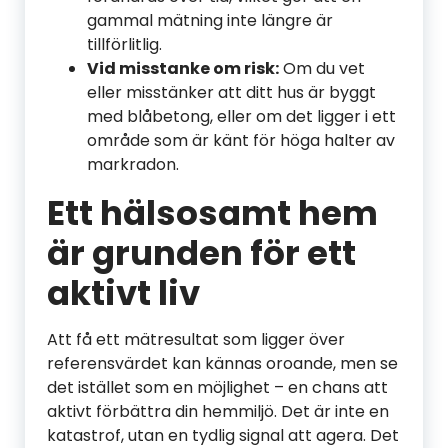
gammal mätning inte längre är
tillförlitlig.
Vid misstanke om risk:
Om du vet
eller misstänker att ditt hus är byggt
med blåbetong, eller om det ligger i ett
område som är känt för höga halter av
markradon.
Ett hälsosamt hem
är grunden för ett
aktivt liv
Att få ett mätresultat som ligger över
referensvärdet kan kännas oroande, men se
det istället som en möjlighet – en chans att
aktivt förbättra din hemmiljö. Det är inte en
katastrof, utan en tydlig signal att agera. Det