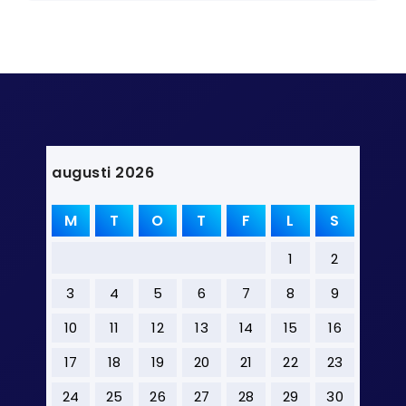
augusti 2026
M
T
O
T
F
L
S
1
2
3
4
5
6
7
8
9
10
11
12
13
14
15
16
17
18
19
20
21
22
23
24
25
26
27
28
29
30