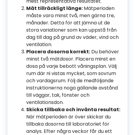
mest representativa resultatet.
Mät tillräckligt länge:
Mätperioden
måste vara minst två, men gärna tre,
månader. Detta för att jämna ut de
stora variationer som kan uppstå från
dag till dag på grund av väder, vind och
ventilation.
Placera dosorna korrekt:
Du behöver
minst två mätdosor. Placera minst en
dosa på varje bebott våningsplan. Välj
rum där ni vistas mycket, som sovrum
och vardagsrum. Följ de medföljande
instruktionerna noga gällande avstånd
till väggar, tak, fönster och
ventilationsdon.
Skicka tillbaka och invänta resultat:
När mätperioden är över skickar du
tillbaka dosorna till laboratoriet för
analys. Efter några veckor får du ett