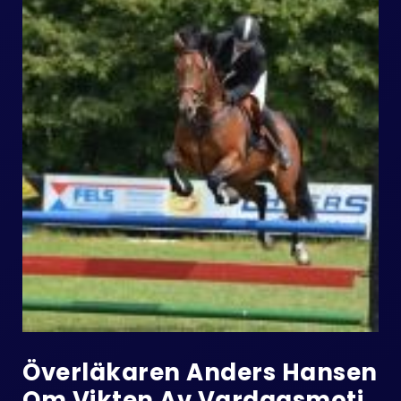
Överläkaren Anders Hansen
Om Vikten Av Vardagsmoti