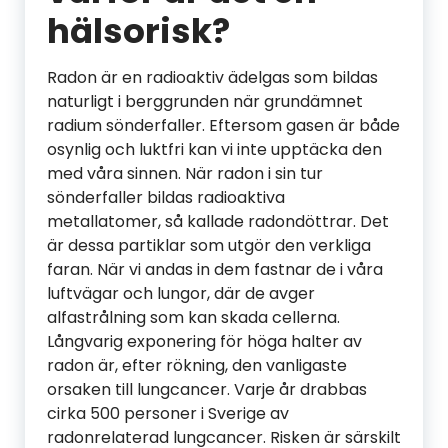
hälsorisk?
Radon är en radioaktiv ädelgas som bildas
naturligt i berggrunden när grundämnet
radium sönderfaller. Eftersom gasen är både
osynlig och luktfri kan vi inte upptäcka den
med våra sinnen. När radon i sin tur
sönderfaller bildas radioaktiva
metallatomer, så kallade radondöttrar. Det
är dessa partiklar som utgör den verkliga
faran. När vi andas in dem fastnar de i våra
luftvägar och lungor, där de avger
alfastrålning som kan skada cellerna.
Långvarig exponering för höga halter av
radon är, efter rökning, den vanligaste
orsaken till lungcancer. Varje år drabbas
cirka 500 personer i Sverige av
radonrelaterad lungcancer. Risken är särskilt