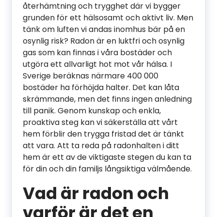
återhämtning och trygghet där vi bygger
grunden för ett hälsosamt och aktivt liv. Men
tänk om luften vi andas inomhus bär på en
osynlig risk? Radon är en luktfri och osynlig
gas som kan finnas i våra bostäder och
utgöra ett allvarligt hot mot vår hälsa. I
Sverige beräknas närmare 400 000
bostäder ha förhöjda halter. Det kan låta
skrämmande, men det finns ingen anledning
till panik. Genom kunskap och enkla,
proaktiva steg kan vi säkerställa att vårt
hem förblir den trygga fristad det är tänkt
att vara. Att ta reda på radonhalten i ditt
hem är ett av de viktigaste stegen du kan ta
för din och din familjs långsiktiga välmående.
Vad är radon och
varför är det en