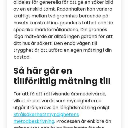
alldeles för generella för att ge en säker bild
av en enskild tomt. Radonhalten kan variera
kraftigt mellan två grannhus beroende på
husets konstruktion, grundens täthet och de
specifika markförhållandena. Din grannes
låga mätvärde är alltså ingen garanti för att
ditt hus är säkert. Den enda vägen till
trygghet är att utföra en egen mätning i din
bostad.
Så här går en
tillförlitlig mätning till
För att få ett rättvisande årsmedelvärde,
vilket är det värde som myndigheterna
utgår ifrån, krävs en långtidsmätning enligt
Strålsäkerhetsmyndighetens
metodbeskrivning
. Processen är enklare än