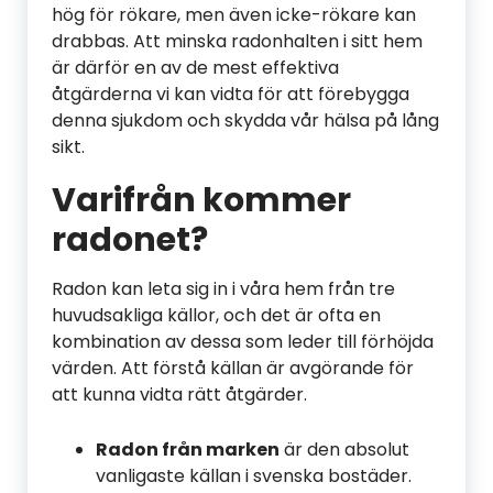
hög för rökare, men även icke-rökare kan
drabbas. Att minska radonhalten i sitt hem
är därför en av de mest effektiva
åtgärderna vi kan vidta för att förebygga
denna sjukdom och skydda vår hälsa på lång
sikt.
Varifrån kommer
radonet?
Radon kan leta sig in i våra hem från tre
huvudsakliga källor, och det är ofta en
kombination av dessa som leder till förhöjda
värden. Att förstå källan är avgörande för
att kunna vidta rätt åtgärder.
Radon från marken
är den absolut
vanligaste källan i svenska bostäder.