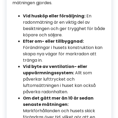
mätningen gjordes.
Vid husköp eller försäljning:
En
radonmätning är en viktig del av
besiktningen och ger trygghet för både
köpare och säljare.
Efter om- eller tillbyggnad:
Förändringar i husets konstruktion kan
skapa nya vägar för markradon att
tränga in.
Vid byte av ventilation- eller
uppvärmningssystem:
Allt som
påverkar lufttrycket och
luftomsättningen i huset kan också
påverka radonhalten.
Om det gått mer än 10 år sedan
senaste mätningen:
Markförhållanden och husets skick
förändras över tid, vilket gör att en