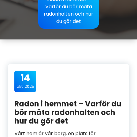
Varför du bör mäta
radonhalten och hur
du gör det
14
okt, 2025
Radon i hemmet – Varför du
bör mäta radonhalten och
hur du gör det
Vårt hem är vår borg, en plats för