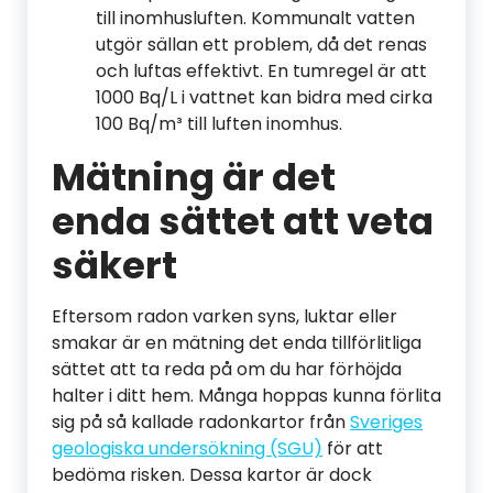
till inomhusluften. Kommunalt vatten
utgör sällan ett problem, då det renas
och luftas effektivt. En tumregel är att
1000 Bq/L i vattnet kan bidra med cirka
100 Bq/m³ till luften inomhus.
Mätning är det
enda sättet att veta
säkert
Eftersom radon varken syns, luktar eller
smakar är en mätning det enda tillförlitliga
sättet att ta reda på om du har förhöjda
halter i ditt hem. Många hoppas kunna förlita
sig på så kallade radonkartor från
Sveriges
geologiska undersökning (SGU)
för att
bedöma risken. Dessa kartor är dock