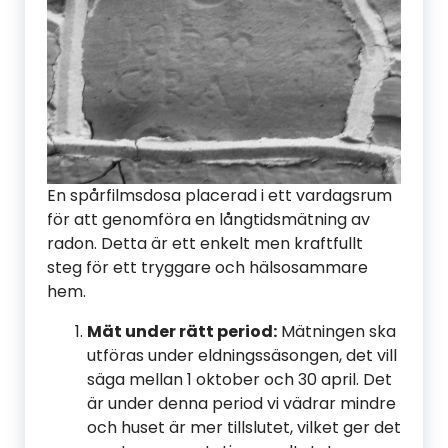
En spårfilmsdosa placerad i ett vardagsrum
för att genomföra en långtidsmätning av
radon. Detta är ett enkelt men kraftfullt
steg för ett tryggare och hälsosammare
hem.
Mät under rätt period:
Mätningen ska
utföras under eldningssäsongen, det vill
säga mellan 1 oktober och 30 april. Det
är under denna period vi vädrar mindre
och huset är mer tillslutet, vilket ger det