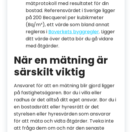
mätprotokoll med resultatet för din
bostad. Referensvärdet i Sverige ligger
på 200 Becquerel per kubikmeter
(Bq/m³), ett värde som bland annat
regleras i
Boverkets byggregler
. Ligger
ditt värde över detta bör du gå vidare
med åtgärder.
När en mätning är
särskilt viktig
Ansvaret för att en mätning blir gjord ligger
på fastighetsägaren. Bor du i villa eller
radhus är det alltså ditt eget ansvar. Bor du i
en bostadsrätt eller hyresrätt är det
styrelsen eller hyresvärden som ansvarar
för att mäta och vidta åtgärder. Tveka inte
att fråga dem om och när den senaste