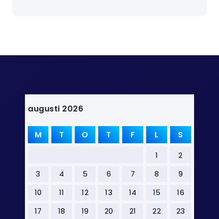
augusti 2026
M
T
O
T
F
L
S
1
2
3
4
5
6
7
8
9
10
11
12
13
14
15
16
17
18
19
20
21
22
23