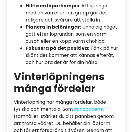
Hitta en löparkompis:
Att springa
med en vän eller i en grupp gör det
roligare och svårare att ställa in.
Planera in belöningar:
Unna dig något
gott efter löprundan, som en varm
dusch eller en kopp varm choklad.
Fokusera på det positiva:
Tänk på hur
skönt det kommer att kännas efteråt,
och hur bra det är för din hälsa.
Vinterlöpningens
många fördelar
Vinterlöpning har många fördelar, både
fysiska och mentala. Som
Runacademy
framhåller, stärker du ditt pannben genom
att trotsa vädret. Du behåller din löpform
och får ett försprång till våren. Genom att