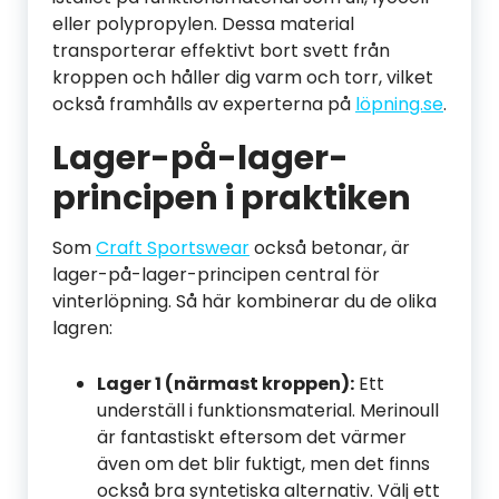
eller polypropylen. Dessa material
transporterar effektivt bort svett från
kroppen och håller dig varm och torr, vilket
också framhålls av experterna på
löpning.se
.
Lager-på-lager-
principen i praktiken
Som
Craft Sportswear
också betonar, är
lager-på-lager-principen central för
vinterlöpning. Så här kombinerar du de olika
lagren:
Lager 1 (närmast kroppen):
Ett
underställ i funktionsmaterial. Merinoull
är fantastiskt eftersom det värmer
även om det blir fuktigt, men det finns
också bra syntetiska alternativ. Välj ett