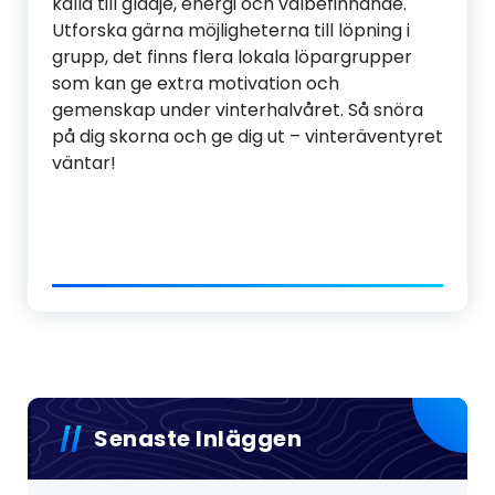
källa till glädje, energi och välbefinnande.
Utforska gärna möjligheterna till löpning i
grupp, det finns flera lokala löpargrupper
som kan ge extra motivation och
gemenskap under vinterhalvåret. Så snöra
på dig skorna och ge dig ut – vinteräventyret
väntar!
Senaste Inläggen