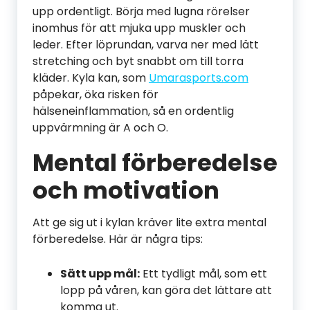
upp ordentligt. Börja med lugna rörelser
inomhus för att mjuka upp muskler och
leder. Efter löprundan, varva ner med lätt
stretching och byt snabbt om till torra
kläder. Kyla kan, som
Umarasports.com
påpekar, öka risken för
hälseneinflammation, så en ordentlig
uppvärmning är A och O.
Mental förberedelse
och motivation
Att ge sig ut i kylan kräver lite extra mental
förberedelse. Här är några tips:
Sätt upp mål:
Ett tydligt mål, som ett
lopp på våren, kan göra det lättare att
komma ut.