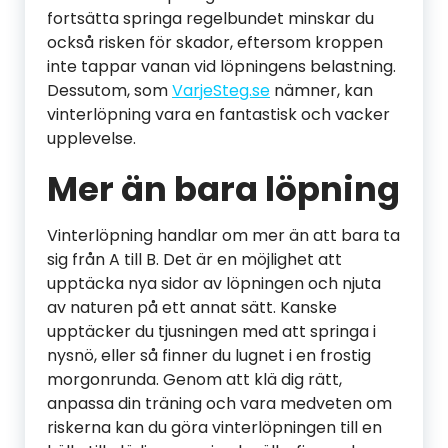
fortsätta springa regelbundet minskar du
också risken för skador, eftersom kroppen
inte tappar vanan vid löpningens belastning.
Dessutom, som
VarjeSteg.se
nämner, kan
vinterlöpning vara en fantastisk och vacker
upplevelse.
Mer än bara löpning
Vinterlöpning handlar om mer än att bara ta
sig från A till B. Det är en möjlighet att
upptäcka nya sidor av löpningen och njuta
av naturen på ett annat sätt. Kanske
upptäcker du tjusningen med att springa i
nysnö, eller så finner du lugnet i en frostig
morgonrunda. Genom att klä dig rätt,
anpassa din träning och vara medveten om
riskerna kan du göra vinterlöpningen till en