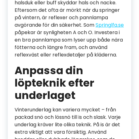
halsduk eller buff skyddar hals och nacke.
Eftersom det ofta är mörkt när du springer
på vintern, är reflexer och pannlampa
avgörande för din säkerhet. Som
Springlfa.se
påpekar är synligheten A och O. Investera i
en bra pannlampa som lyser upp både nära
fötterna och längre fram, och använd
reflexväst eller reflexdetaljer på kläderna.
Anpassa din
löpteknik efter
underlaget
Vinterunderlag kan variera mycket – från
packad snö och lössnö till is och slask. Varje
underlag kräver lite olika teknik. På is är det
extra viktigt att vara försiktig. Använd