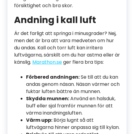
försiktighet och bra skor.
Andning i kall luft
Är det farligt att springa i minusgrader? Nej,
men det är bra att vara medveten om hur
du andas. Kall och torr luft kan irritera
luftvägarna, särskilt om du har astma eller är
känslig.
Marathon.se
ger flera bra tips:
Förbered andningen:
Se till att du kan
andas genom näsan. Näsan värmer och
fuktar luften bättre än munnen.
Skydda munnen:
Använd en halsduk,
buff eller sjal framför munnen för att
värma inandningsluften.
Värm upp:
Börja lugnt så att
luftvägarna hinner anpassa sig till kylan.