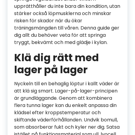
upprätthåller du inte bara din kondition, utan
stärker också löpmusklerna och minskar
risken för skador när du ökar
träningsmängden till våren. Denna guide ger
dig allt du behöver veta för att springa
tryggt, bekvämt och med glädje i kylan.
Klä dig rätt med
lager på lager
Nyckeln till en behaglig löptur i kallt väder är
att klä sig smart. Lager-på-lager-principen
är grundläggande. Genom att kombinera
flera tunna lager kan du enkelt anpassa din
klädsel efter kroppstemperatur och
skiftande väderförhållanden. Undvik bomull,
som absorberar fukt och kyler ner dig. Satsa
istället på funktionsmaterial som ull, lyocell