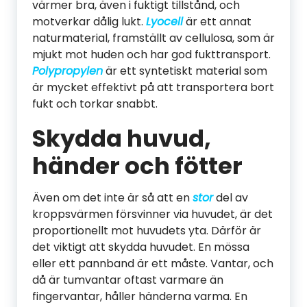
värmer bra, även i fuktigt tillstånd, och
motverkar dålig lukt.
Lyocell
är ett annat
naturmaterial, framställt av cellulosa, som är
mjukt mot huden och har god fukttransport.
Polypropylen
är ett syntetiskt material som
är mycket effektivt på att transportera bort
fukt och torkar snabbt.
Skydda huvud,
händer och fötter
Även om det inte är så att en
stor
del av
kroppsvärmen försvinner via huvudet, är det
proportionellt mot huvudets yta. Därför är
det viktigt att skydda huvudet. En mössa
eller ett pannband är ett måste. Vantar, och
då är tumvantar oftast varmare än
fingervantar, håller händerna varma. En