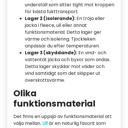
underställ som sitter tight mot kroppen
för bästa fukttransport.
Lager 2 (isolerande):
En tröja eller
jacka i fleece, ull eller annat
funktionsmaterial. Detta lager ger
värme och isolering. Tjockleken
anpassar du efter temperaturen.
Lager 3 (skyddande):
En vind- och
vattentät jacka och byxor som andas.
Detta lager skyddar mot väder och
vind samtidigt som det släpper ut
överskottsvärme.
Olika
funktionsmaterial
Det finns en uppsjö av funktionsmaterial att
välja mellan.
Ull
är en naturlig favorit som