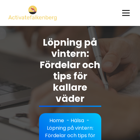
Skip
to
content
Löpning på
vintern:
Fördelar och
tips för
kallare
väder
Home
-
Hälsa
-
Löpning på vintern:
Fördelar och tips för